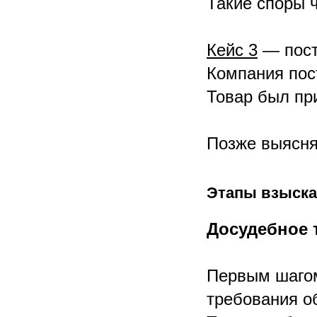
Такие споры 
Кейс 3
— пост
Компания пос
Товар был при
Позже выясняе
Этапы взыска
Досудебное 
Первым шагом
требования об