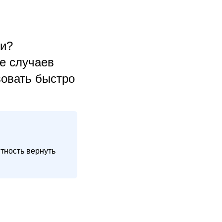
ии?
е случаев
вовать быстро
тность вернуть