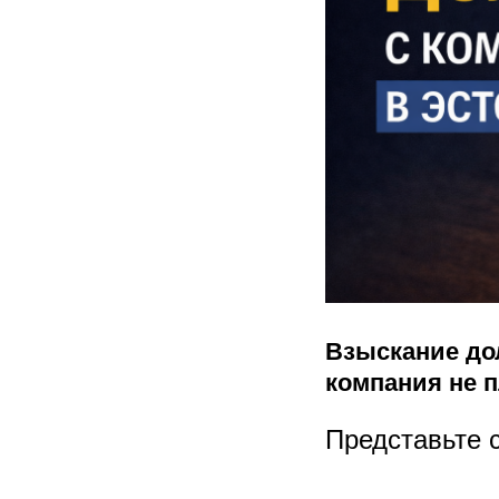
Взыскание дол
компания не 
Представьте 