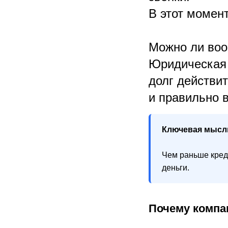
В этот момен
Можно ли воо
Юридическая 
долг действи
и правильно 
Ключевая мысл
Чем раньше кред
деньги.
Почему компа