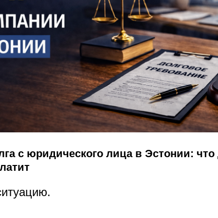
га с юридического лица в Эстонии: что
платит
ситуацию.