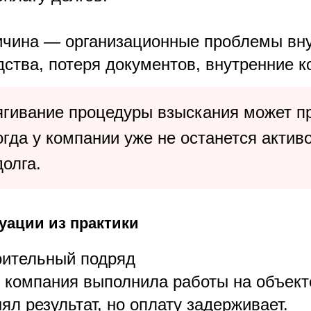
ичина — организационные проблемы вну
дства, потеря документов, внутренние 
ягивание процедуры взыскания может пр
огда у компании уже не останется актив
олга.
уации из практики
ительный подряд
 компания выполнила работы на объект
ял результат, но оплату задерживает.