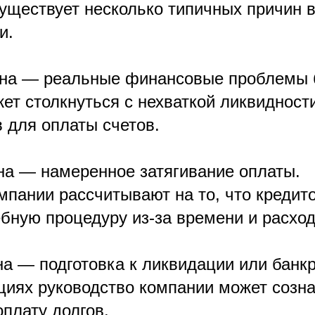
существует несколько типичных причин 
и.
на — реальные финансовые проблемы 
т столкнуться с нехваткой ликвидности
 для оплаты счетов.
на — намеренное затягивание оплаты.
мпании рассчитывают на то, что кредито
ебную процедуру из-за времени и расход
а — подготовка к ликвидации или банкр
ациях руководство компании может созн
плату долгов.