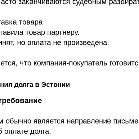
часто заканчиваются судебным разбира
авка товара
тавила товар партнёру.
нят, но оплата не произведена.
тся, что компания-покупатель готовитс
ния долга в Эстонии
требование
 обычно является направление письме
 оплате долга.