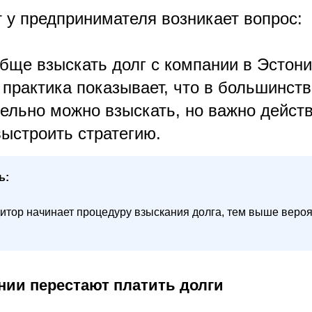
т у предпринимателя возникает вопрос:
бще взыскать долг с компании в Эстон
практика показывает, что в большинств
тельно можно взыскать, но важно дейст
выстроить стратегию.
ь:
итор начинает процедуру взыскания долга, тем выше вероя
нии перестают платить долги