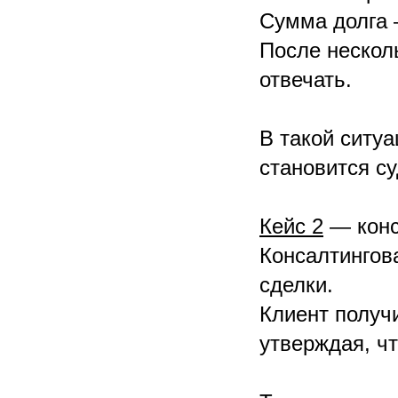
Сумма долга 
После нескол
отвечать.
В такой ситу
становится с
Кейс 2
— конс
Консалтингов
сделки.
Клиент получи
утверждая, чт