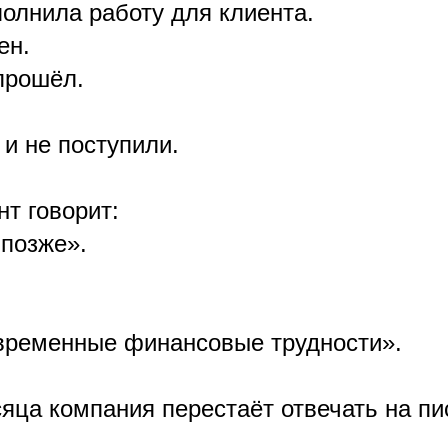
олнила работу для клиента.
ен.
прошёл.
 и не поступили.
т говорит:
позже».
временные финансовые трудности».
сяца компания перестаёт отвечать на пи