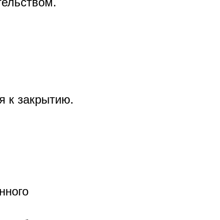
тельством.
я к закрытию.
нного