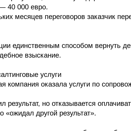
— 40 000 евро.
ьких месяцев переговоров заказчик пер
ации единственным способом вернуть де
удебное взыскание.
алтинговые услуги
ая компания оказала услуги по сопров
л результат, но отказывается оплачиват
о «ожидал другой результат».