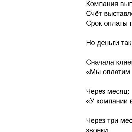
Компания вып
Счёт выставл
Срок оплаты 
Но деньги так
Сначала клиен
«Мы оплатим 
Через месяц:
«У компании 
Через три ме
звонки.