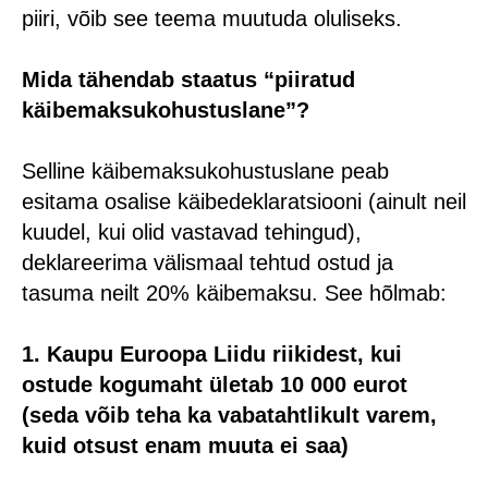
piiri, võib see teema muutuda oluliseks.
Mida tähendab staatus “piiratud
käibemaksukohustuslane”?
Selline käibemaksukohustuslane peab
esitama osalise käibedeklaratsiooni (ainult neil
kuudel, kui olid vastavad tehingud),
deklareerima välismaal tehtud ostud ja
tasuma neilt 20% käibemaksu. See hõlmab:
1. Kaupu Euroopa Liidu riikidest, kui
ostude kogumaht ületab 10 000 eurot
(seda võib teha ka vabatahtlikult varem,
kuid otsust enam muuta ei saa)