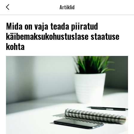
Artiklid
Mida on vaja teada piiratud
käibemaksukohustuslase staatuse
kohta