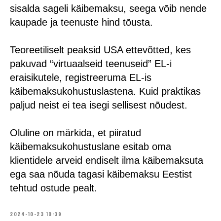
sisalda sageli käibemaksu, seega võib nende
kaupade ja teenuste hind tõusta.
Teoreetiliselt peaksid USA ettevõtted, kes
pakuvad “virtuaalseid teenuseid” EL-i
eraisikutele, registreeruma EL-is
käibemaksukohustuslastena. Kuid praktikas
paljud neist ei tea isegi sellisest nõudest.
Oluline on märkida, et piiratud
käibemaksukohustuslane esitab oma
klientidele arveid endiselt ilma käibemaksuta
ega saa nõuda tagasi käibemaksu Eestist
tehtud ostude pealt.
2024-10-23 10:39